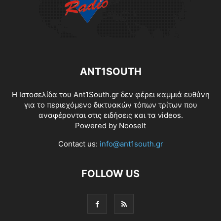
ANT1SOUTH
Η Ιστοσελίδα του Ant1South.gr δεν φέρει καμμιά ευθύνη
για το περιεχόμενο δικτυακών τόπων τρίτων που
αναφέρονται στις ειδήσεις και τα videos.
Powered by
NooseIt
Contact us:
info@ant1south.gr
FOLLOW US