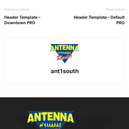
Previous article
Next article
Header Template –
Header Template – Default
Downtown PRO
PRO
ant1south