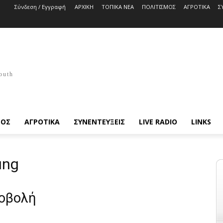
Σύνδεση / Εγγραφή
ΑΡΧΙΚΗ
ΤΟΠΙΚΑ ΝΕΑ
ΠΟΛΙΤΙΣΜΟΣ
ΑΓΡΟΤΙΚΑ
Σ
outh
ΜΟΣ
ΑΓΡΟΤΙΚΑ
ΣΥΝΕΝΤΕΥΞΕΙΣ
LIVE RADIO
LINKS
ung
ροβολή