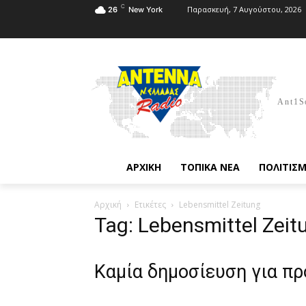
C
Παρασκευή, 7 Αυγούστου, 2026
26
New York
Ant1S
ΑΡΧΙΚΗ
ΤΟΠΙΚΑ ΝΕΑ
ΠΟΛΙΤΙΣ
Αρχική
Ετικέτες
Lebensmittel Zeitung
Tag: Lebensmittel Zeit
Καμία δημοσίευση για π