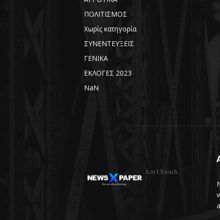
ΠΟΛΙΤΙΣΜΟΣ
Χωρίς κατηγορία
ΣΥΝΕΝΤΕΥΞΕΙΣ
ΓΕΝΙΚΑ
ΕΚΛΟΓΕΣ 2023
NaN
Ant1South
N
w
a