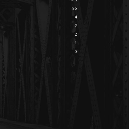
86
4
2
2
1
0