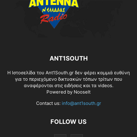
ANT1SOUTH
Η Ιστοσελίδα του Ant1South.gr δεν φέρει καμμιά ευθύνη
για το περιεχόμενο δικτυακών τόπων τρίτων που
αναφέρονται στις ειδήσεις και τα videos.
Powered by
NooseIt
Contact us:
info@ant1south.gr
FOLLOW US