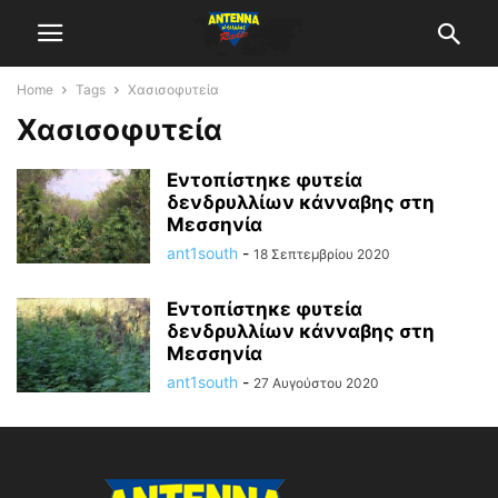
Home
Tags
Χασισοφυτεία
Χασισοφυτεία
Εντοπίστηκε φυτεία
δενδρυλλίων κάνναβης στη
Μεσσηνία
ant1south
-
18 Σεπτεμβρίου 2020
Εντοπίστηκε φυτεία
δενδρυλλίων κάνναβης στη
Μεσσηνία
ant1south
-
27 Αυγούστου 2020