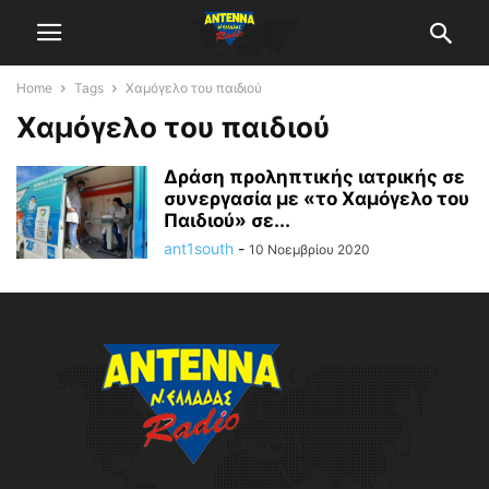
Home
Tags
Χαμόγελο του παιδιού
Χαμόγελο του παιδιού
Δράση προληπτικής ιατρικής σε
συνεργασία με «το Χαμόγελο του
Παιδιού» σε...
ant1south
-
10 Νοεμβρίου 2020