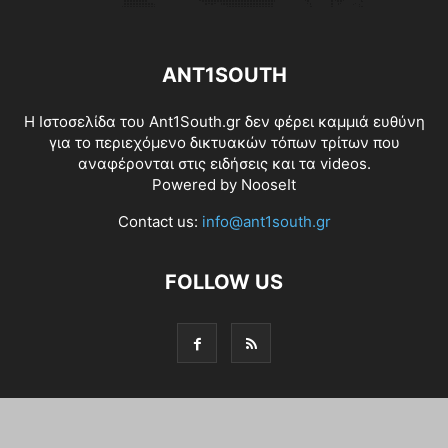
ANT1SOUTH
Η Ιστοσελίδα του Ant1South.gr δεν φέρει καμμιά ευθύνη
για το περιεχόμενο δικτυακών τόπων τρίτων που
αναφέρονται στις ειδήσεις και τα videos.
Powered by
NooseIt
Contact us:
info@ant1south.gr
FOLLOW US