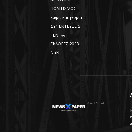
ΠΟΛΙΤΙΣΜΟΣ
Χωρίς κατηγορία
ΣΥΝΕΝΤΕΥΞΕΙΣ
ΓΕΝΙΚΑ
ΕΚΛΟΓΕΣ 2023
NaN
Ant1South
N
w
a