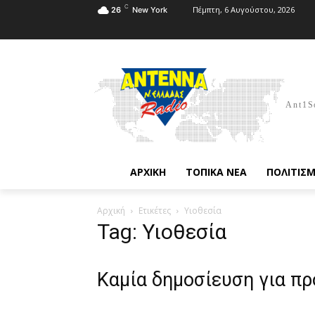
C
Πέμπτη, 6 Αυγούστου, 2026
26
New York
Ant1S
ΑΡΧΙΚΗ
ΤΟΠΙΚΑ ΝΕΑ
ΠΟΛΙΤΙΣ
Αρχική
Ετικέτες
Υιοθεσία
Tag: Υιοθεσία
Καμία δημοσίευση για π