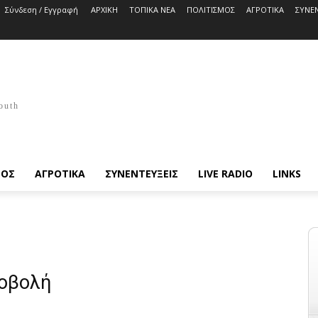
Σύνδεση / Εγγραφή
ΑΡΧΙΚΗ
ΤΟΠΙΚΑ ΝΕΑ
ΠΟΛΙΤΙΣΜΟΣ
ΑΓΡΟΤΙΚΑ
ΣΥΝΕΝ
outh
ΜΟΣ
ΑΓΡΟΤΙΚΑ
ΣΥΝΕΝΤΕΥΞΕΙΣ
LIVE RADIO
LINKS
ροβολή