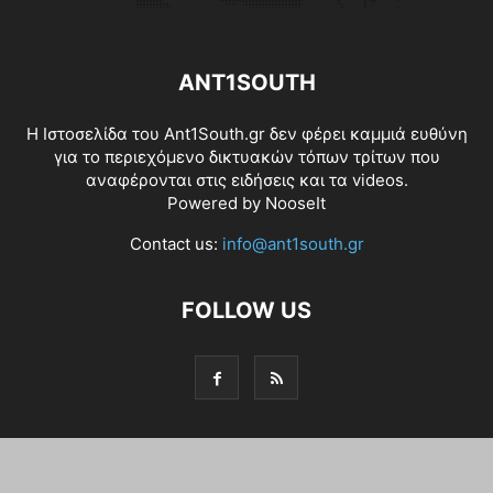
ANT1SOUTH
Η Ιστοσελίδα του Ant1South.gr δεν φέρει καμμιά ευθύνη
για το περιεχόμενο δικτυακών τόπων τρίτων που
αναφέρονται στις ειδήσεις και τα videos.
Powered by
NooseIt
Contact us:
info@ant1south.gr
FOLLOW US