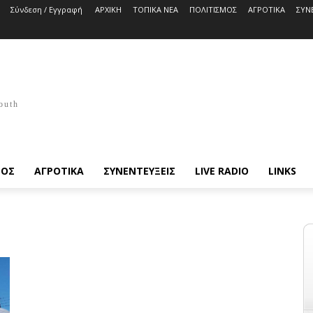
Σύνδεση / Εγγραφή
ΑΡΧΙΚΗ
ΤΟΠΙΚΑ ΝΕΑ
ΠΟΛΙΤΙΣΜΟΣ
ΑΓΡΟΤΙΚΑ
ΣΥΝ
outh
ΜΟΣ
ΑΓΡΟΤΙΚΑ
ΣΥΝΕΝΤΕΥΞΕΙΣ
LIVE RADIO
LINKS