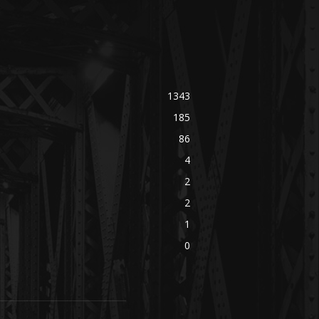
1343
185
86
4
2
2
1
0