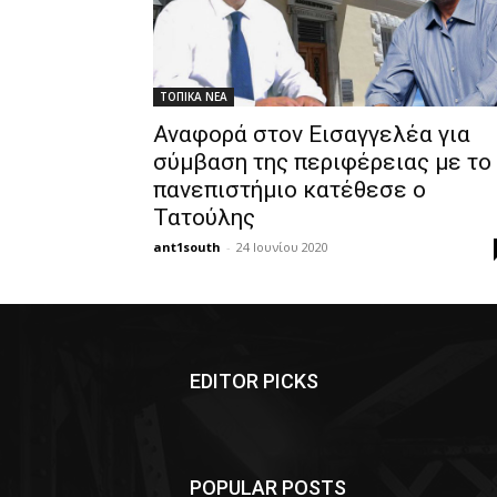
ΤΟΠΙΚΑ ΝΕΑ
Αναφορά στον Εισαγγελέα για
σύμβαση της περιφέρειας με το
πανεπιστήμιο κατέθεσε ο
Τατούλης
ant1south
-
24 Ιουνίου 2020
EDITOR PICKS
POPULAR POSTS