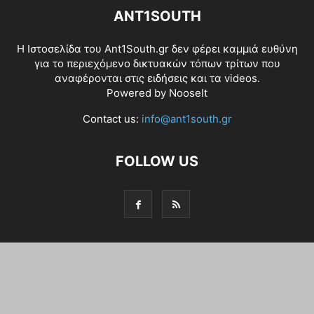
ANT1SOUTH
Η Ιστοσελίδα του Ant1South.gr δεν φέρει καμμιά ευθύνη
για το περιεχόμενο δικτυακών τόπων τρίτων που
αναφέρονται στις ειδήσεις και τα videos.
Powered by
NooseIt
Contact us:
info@ant1south.gr
FOLLOW US