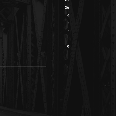
86
4
2
2
1
0