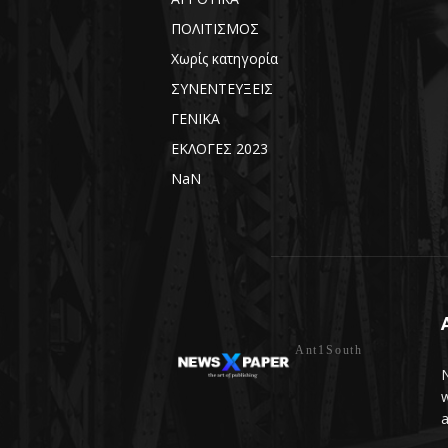
ΠΟΛΙΤΙΣΜΟΣ
Χωρίς κατηγορία
ΣΥΝΕΝΤΕΥΞΕΙΣ
ΓΕΝΙΚΑ
ΕΚΛΟΓΕΣ 2023
NaN
Ant1South
N
w
a