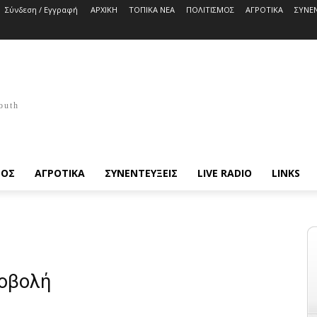
Σύνδεση / Εγγραφή
ΑΡΧΙΚΗ
ΤΟΠΙΚΑ ΝΕΑ
ΠΟΛΙΤΙΣΜΟΣ
ΑΓΡΟΤΙΚΑ
ΣΥΝΕΝ
outh
ΜΟΣ
ΑΓΡΟΤΙΚΑ
ΣΥΝΕΝΤΕΥΞΕΙΣ
LIVE RADIO
LINKS
ροβολή