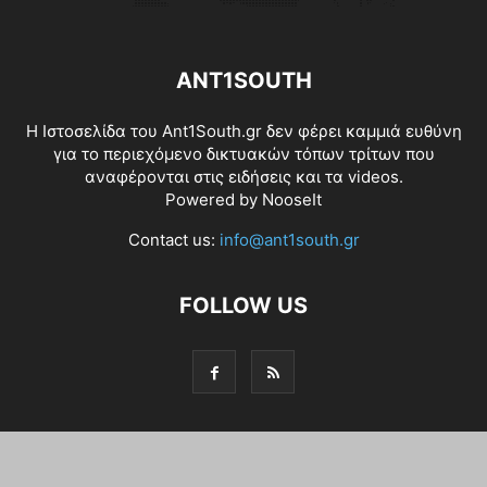
ANT1SOUTH
Η Ιστοσελίδα του Ant1South.gr δεν φέρει καμμιά ευθύνη
για το περιεχόμενο δικτυακών τόπων τρίτων που
αναφέρονται στις ειδήσεις και τα videos.
Powered by
NooseIt
Contact us:
info@ant1south.gr
FOLLOW US