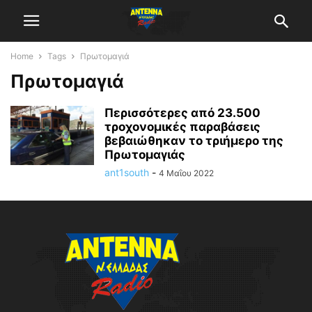
Home
Tags
Πρωτομαγιά
Πρωτομαγιά
Περισσότερες από 23.500
τροχονομικές παραβάσεις
βεβαιώθηκαν το τριήμερο της
Πρωτομαγιάς
ant1south
-
4 Μαΐου 2022