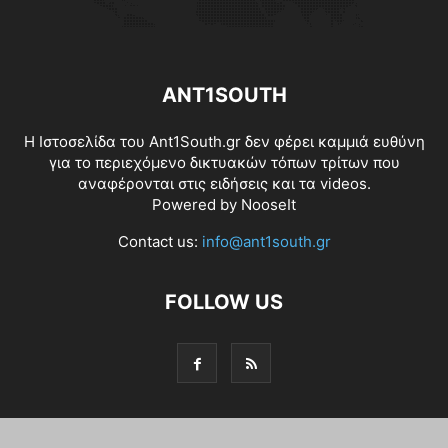
ANT1SOUTH
Η Ιστοσελίδα του Ant1South.gr δεν φέρει καμμιά ευθύνη
για το περιεχόμενο δικτυακών τόπων τρίτων που
αναφέρονται στις ειδήσεις και τα videos.
Powered by
NooseIt
Contact us:
info@ant1south.gr
FOLLOW US