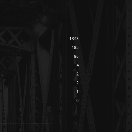
1343
185
86
4
2
2
1
0