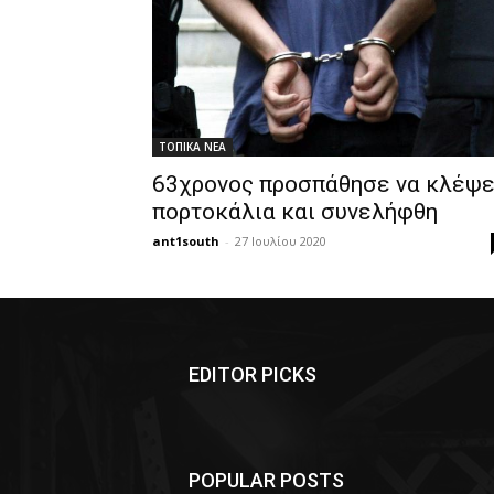
ΤΟΠΙΚΑ ΝΕΑ
63χρονος προσπάθησε να κλέψε
πορτοκάλια και συνελήφθη
ant1south
-
27 Ιουλίου 2020
EDITOR PICKS
POPULAR POSTS