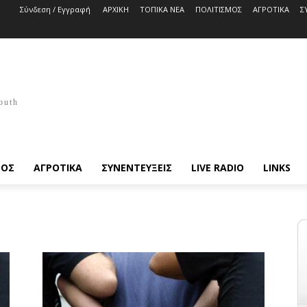
Σύνδεση / Εγγραφή
ΑΡΧΙΚΗ
ΤΟΠΙΚΑ ΝΕΑ
ΠΟΛΙΤΙΣΜΟΣ
ΑΓΡΟΤΙΚΑ
Σ
outh
ΜΟΣ
ΑΓΡΟΤΙΚΑ
ΣΥΝΕΝΤΕΥΞΕΙΣ
LIVE RADIO
LINKS