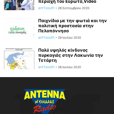
περιοχή του Ευρώτα,Video
ant1south
-
28 Σεπτεμβρίου 2020
Παιχνίδια με την φωτιά και την
πολιτική προστασία στην
Πελοπόννησο
ant1south
-
29 Ιουλίου 2020
Πολύ υψηλός κίνδυνος
πυρκαγιάς στην Λακωνία την
Τετάρτη
ant1south
-
28 Ιουλίου 2020