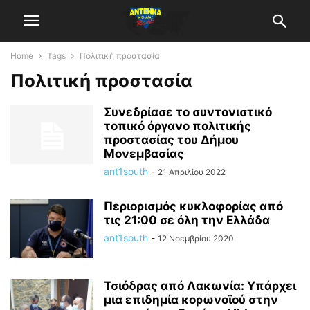
Home
Tags
Πολιτική προστασία
Πολιτική προστασία
Συνεδρίασε το συντονιστικό
τοπικό όργανο πολιτικής
προστασίας του Δήμου
Μονεμβασίας
ant1south
-
21 Απριλίου 2022
Περιορισμός κυκλοφορίας από
τις 21:00 σε όλη την Ελλάδα
ant1south
-
12 Νοεμβρίου 2020
Τσιόδρας από Λακωνία: Υπάρχει
μια επιδημία κορωνοϊού στην