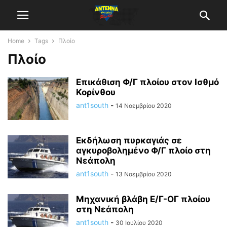
Home
Tags
Πλοίο
Πλοίο
Επικάθιση Φ/Γ πλοίου στoν Iσθμό
Κορίνθου
ant1south
-
14 Νοεμβρίου 2020
Εκδήλωση πυρκαγιάς σε
αγκυροβολημένο Φ/Γ πλοίο στη
Νεάπολη
ant1south
-
13 Νοεμβρίου 2020
Μηχανική βλάβη Ε/Γ-ΟΓ πλοίου
στη Νεάπολη
ant1south
-
30 Ιουλίου 2020