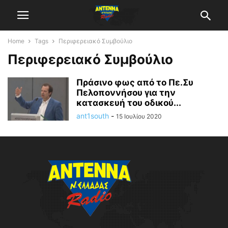
Home
Tags
Περιφερειακό Συμβούλιο
Περιφερειακό Συμβούλιο
Πράσινο φως από το Πε.Συ
Πελοποννήσου για την
κατασκευή του οδικού...
ant1south
-
15 Ιουλίου 2020