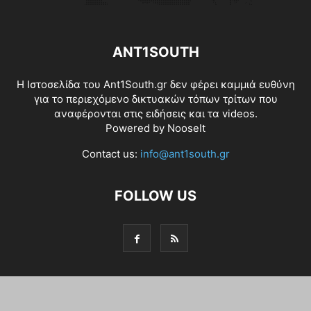
ANT1SOUTH
Η Ιστοσελίδα του Ant1South.gr δεν φέρει καμμιά ευθύνη
για το περιεχόμενο δικτυακών τόπων τρίτων που
αναφέρονται στις ειδήσεις και τα videos.
Powered by
NooseIt
Contact us:
info@ant1south.gr
FOLLOW US