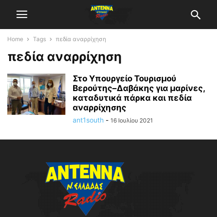
Home
Tags
πεδία αναρρίχηση
πεδία αναρρίχηση
Στο Υπουργείο Τουρισμού
Βερούτης–Δαβάκης για μαρίνες,
καταδυτικά πάρκα και πεδία
αναρρίχησης
ant1south
-
16 Ιουλίου 2021