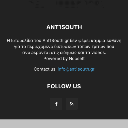
ANT1SOUTH
Η Ιστοσελίδα του Ant1South.gr δεν φέρει καμμιά ευθύνη
για το περιεχόμενο δικτυακών τόπων τρίτων που
αναφέρονται στις ειδήσεις και τα videos.
Powered by
NooseIt
Contact us:
info@ant1south.gr
FOLLOW US