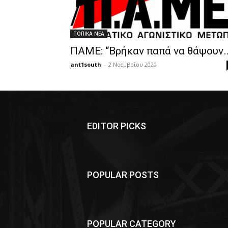
ΤΟΠΙΚΑ ΝΕΑ
ΠΑΜΕ: “Βρήκαν παπά να θάψουν
ant1south
-
2 Νοεμβρίου 2020
EDITOR PICKS
POPULAR POSTS
POPULAR CATEGORY