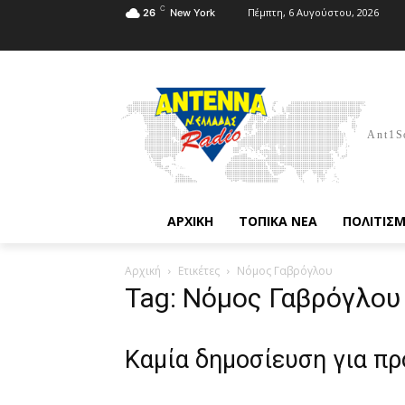
C
Πέμπτη, 6 Αυγούστου, 2026
26
New York
Ant1S
ΑΡΧΙΚΗ
ΤΟΠΙΚΑ ΝΕΑ
ΠΟΛΙΤΙΣ
Αρχική
Ετικέτες
Νόμος Γαβρόγλου
Tag: Νόμος Γαβρόγλου
Καμία δημοσίευση για π