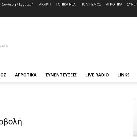
Σύνδεση / Εγγραφή
ΑΡΧΙΚΗ
ΤΟΠΙΚΑ ΝΕΑ
ΠΟΛΙΤΙΣΜΟΣ
ΑΓΡΟΤΙΚΑ
ΣΥΝΕΝ
outh
ΜΟΣ
ΑΓΡΟΤΙΚΑ
ΣΥΝΕΝΤΕΥΞΕΙΣ
LIVE RADIO
LINKS
ροβολή