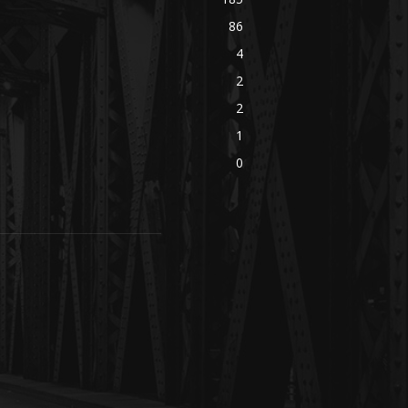
86
4
2
2
1
0