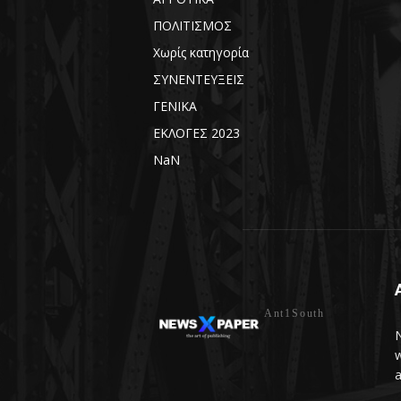
ΠΟΛΙΤΙΣΜΟΣ
Χωρίς κατηγορία
ΣΥΝΕΝΤΕΥΞΕΙΣ
ΓΕΝΙΚΑ
ΕΚΛΟΓΕΣ 2023
NaN
Ant1South
N
w
a