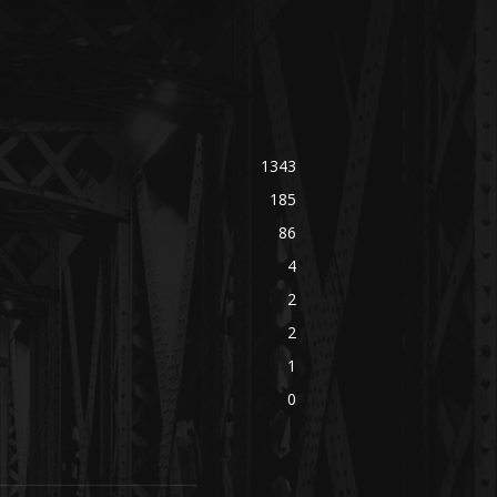
1343
185
86
4
2
2
1
0