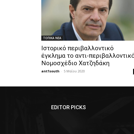
ΤΟΠΙΚΑ ΝΕΑ
Ιστορικό περιβαλλοντικό
έγκλημα το αντι-περιβαλλοντικ
Νομοσχέδιο Χατζηδάκη
ant1south
-
5 Μαΐου 2020
EDITOR PICKS