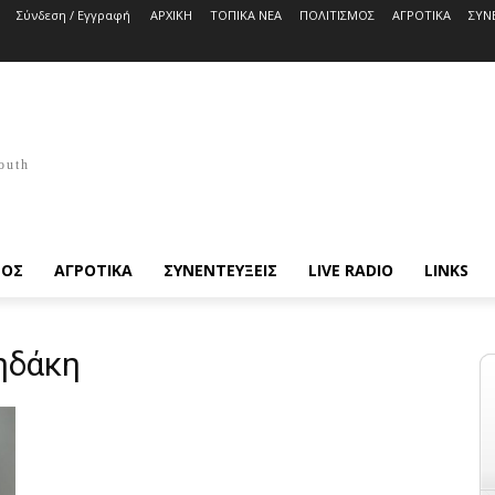
Σύνδεση / Εγγραφή
ΑΡΧΙΚΗ
ΤΟΠΙΚΑ ΝΕΑ
ΠΟΛΙΤΙΣΜΟΣ
ΑΓΡΟΤΙΚΑ
ΣΥΝ
outh
ΜΟΣ
ΑΓΡΟΤΙΚΑ
ΣΥΝΕΝΤΕΥΞΕΙΣ
LIVE RADIO
LINKS
ηδάκη