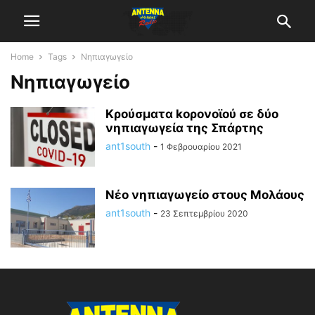
Home
Tags
Νηπιαγωγείο
Νηπιαγωγείο
Κρούσματα kορονοϊού σε δύο
νηπιαγωγεία της Σπάρτης
ant1south
-
1 Φεβρουαρίου 2021
Νέο νηπιαγωγείο στους Μολάους
ant1south
-
23 Σεπτεμβρίου 2020