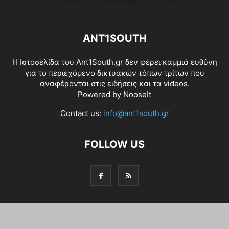
ANT1SOUTH
Η Ιστοσελίδα του Ant1South.gr δεν φέρει καμμιά ευθύνη
για το περιεχόμενο δικτυακών τόπων τρίτων που
αναφέρονται στις ειδήσεις και τα videos.
Powered by
NooseIt
Contact us:
info@ant1south.gr
FOLLOW US