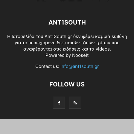
ANT1SOUTH
Η Ιστοσελίδα του Ant1South.gr δεν φέρει καμμιά ευθύνη
για το περιεχόμενο δικτυακών τόπων τρίτων που
αναφέρονται στις ειδήσεις και τα videos.
Powered by
NooseIt
Contact us:
info@ant1south.gr
FOLLOW US