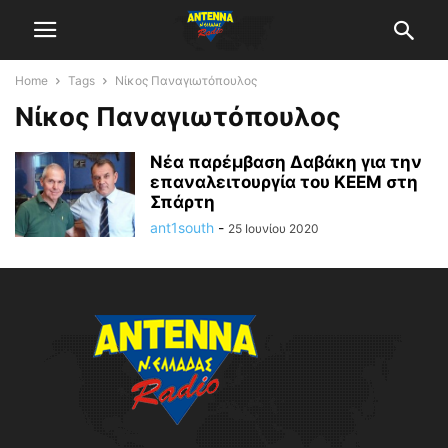
Home
Tags
Νίκος Παναγιωτόπουλος
Νίκος Παναγιωτόπουλος
Νέα παρέμβαση Δαβάκη για την
επαναλειτουργία του ΚΕΕΜ στη
Σπάρτη
ant1south
-
25 Ιουνίου 2020