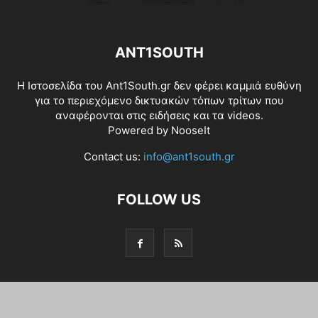
ANT1SOUTH
Η Ιστοσελίδα του Ant1South.gr δεν φέρει καμμιά ευθύνη
για το περιεχόμενο δικτυακών τόπων τρίτων που
αναφέρονται στις ειδήσεις και τα videos.
Powered by
NooseIt
Contact us:
info@ant1south.gr
FOLLOW US