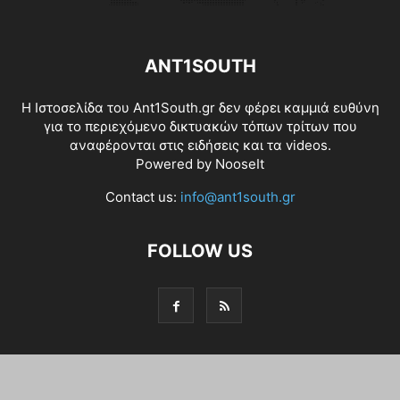
ANT1SOUTH
Η Ιστοσελίδα του Ant1South.gr δεν φέρει καμμιά ευθύνη
για το περιεχόμενο δικτυακών τόπων τρίτων που
αναφέρονται στις ειδήσεις και τα videos.
Powered by
NooseIt
Contact us:
info@ant1south.gr
FOLLOW US