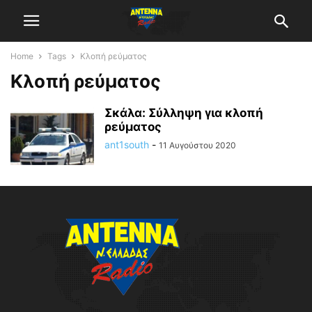
Home
Tags
Κλοπή ρεύματος
Κλοπή ρεύματος
Σκάλα: Σύλληψη για κλοπή
ρεύματος
ant1south
-
11 Αυγούστου 2020