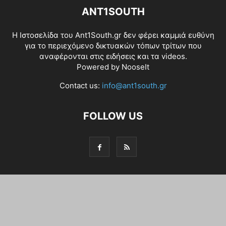
ANT1SOUTH
Η Ιστοσελίδα του Ant1South.gr δεν φέρει καμμιά ευθύνη
για το περιεχόμενο δικτυακών τόπων τρίτων που
αναφέρονται στις ειδήσεις και τα videos.
Powered by
NooseIt
Contact us:
info@ant1south.gr
FOLLOW US