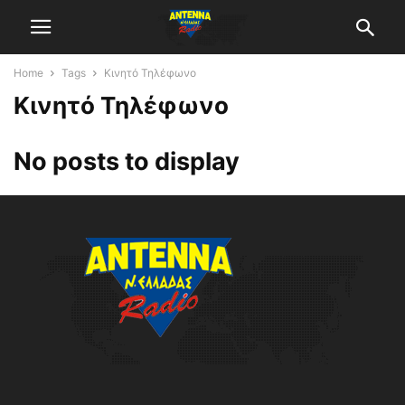
Home
Tags
Κινητό Τηλέφωνο
Κινητό Τηλέφωνο
No posts to display