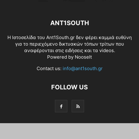
ANT1SOUTH
Η Ιστοσελίδα του Ant1South.gr δεν φέρει καμμιά ευθύνη
για το περιεχόμενο δικτυακών τόπων τρίτων που
αναφέρονται στις ειδήσεις και τα videos.
Powered by
NooseIt
Contact us:
info@ant1south.gr
FOLLOW US