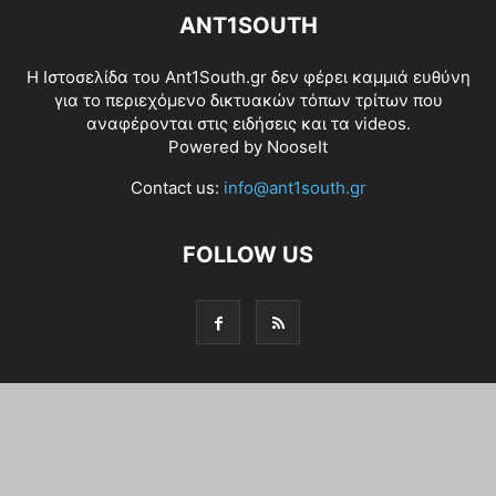
ANT1SOUTH
Η Ιστοσελίδα του Ant1South.gr δεν φέρει καμμιά ευθύνη
για το περιεχόμενο δικτυακών τόπων τρίτων που
αναφέρονται στις ειδήσεις και τα videos.
Powered by
NooseIt
Contact us:
info@ant1south.gr
FOLLOW US