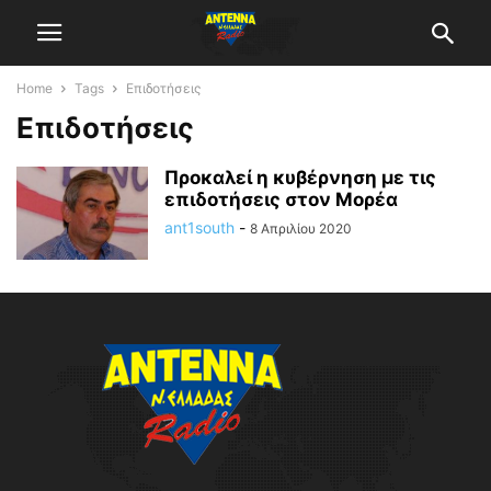
Home
Tags
Επιδοτήσεις
Επιδοτήσεις
Προκαλεί η κυβέρνηση με τις
επιδοτήσεις στον Μορέα
ant1south
-
8 Απριλίου 2020