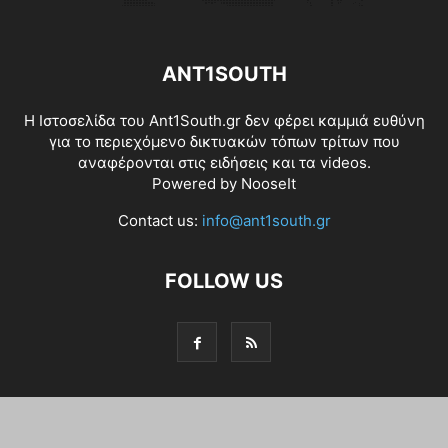
ANT1SOUTH
Η Ιστοσελίδα του Ant1South.gr δεν φέρει καμμιά ευθύνη
για το περιεχόμενο δικτυακών τόπων τρίτων που
αναφέρονται στις ειδήσεις και τα videos.
Powered by
NooseIt
Contact us:
info@ant1south.gr
FOLLOW US