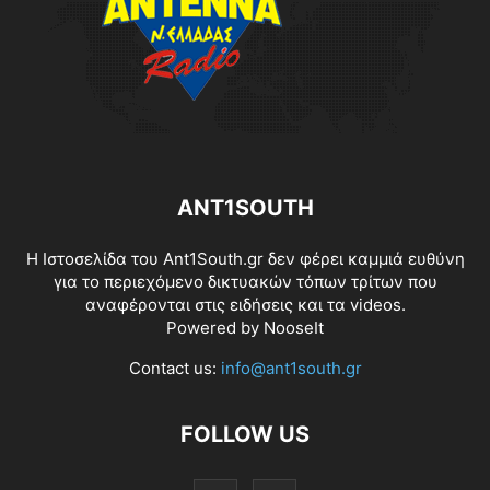
ANT1SOUTH
Η Ιστοσελίδα του Ant1South.gr δεν φέρει καμμιά ευθύνη
για το περιεχόμενο δικτυακών τόπων τρίτων που
αναφέρονται στις ειδήσεις και τα videos.
Powered by
NooseIt
Contact us:
info@ant1south.gr
FOLLOW US