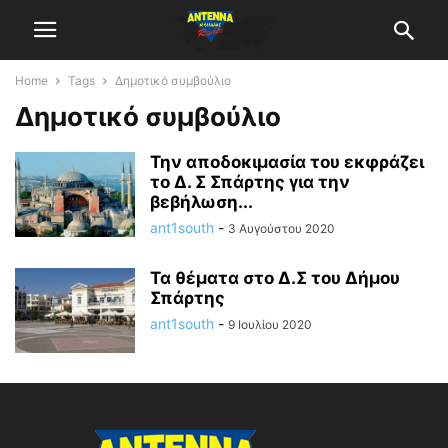
Home
Tags
Δημοτικό συμβούλιο
Δημοτικό συμβούλιο
Την αποδοκιμασία του εκφράζει
το Δ. Σ Σπάρτης για την
βεβήλωση...
ant1south
-
3 Αυγούστου 2020
Τα θέματα στο Δ.Σ του Δήμου
Σπάρτης
ant1south
-
9 Ιουλίου 2020