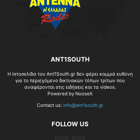
ANT1SOUTH
Η Ιστοσελίδα του Ant1South.gr δεν φέρει καμμιά ευθύνη
για το περιεχόμενο δικτυακών τόπων τρίτων που
αναφέρονται στις ειδήσεις και τα videos.
Powered by
NooseIt
Contact us:
info@ant1south.gr
FOLLOW US