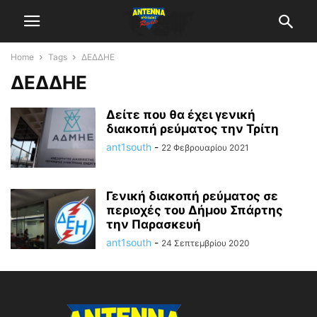
Home
Tags
ΔΕΔΔΗΕ
ΔΕΔΔΗΕ
Δείτε που θα έχει γενική
διακοπή ρεύματος την Τρίτη
ant1south
-
22 Φεβρουαρίου 2021
Γενική διακοπή ρεύματος σε
περιοχές του Δήμου Σπάρτης
την Παρασκευή
ant1south
-
24 Σεπτεμβρίου 2020