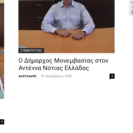
ΣΥΝΕΝΤΕΥΞΕΙΣ
O Δήμαρχος Μονεμβασίας στον
Αντέννα Νότιας Ελλάδας
ant1south
-
18 Δεκεμβρίου 2020
0
0