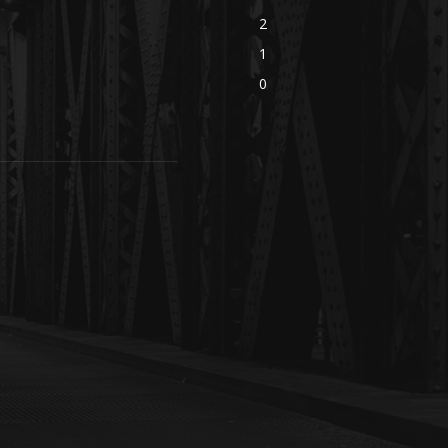
2
1
0