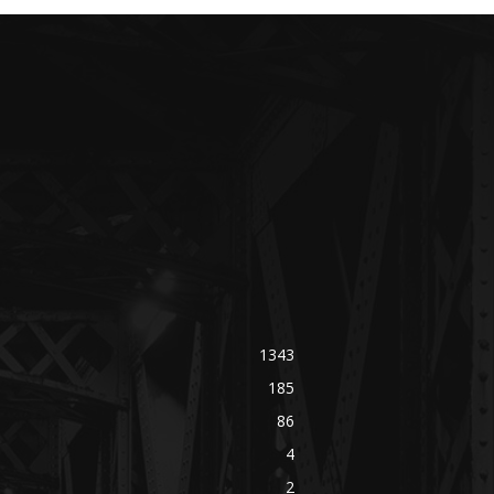
1343
185
86
4
2