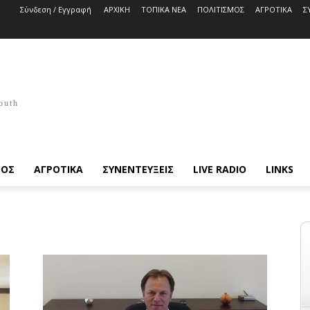
Σύνδεση / Εγγραφή
ΑΡΧΙΚΗ
ΤΟΠΙΚΑ ΝΕΑ
ΠΟΛΙΤΙΣΜΟΣ
ΑΓΡΟΤΙΚΑ
Σ
outh
ΜΟΣ
ΑΓΡΟΤΙΚΑ
ΣΥΝΕΝΤΕΥΞΕΙΣ
LIVE RADIO
LINKS