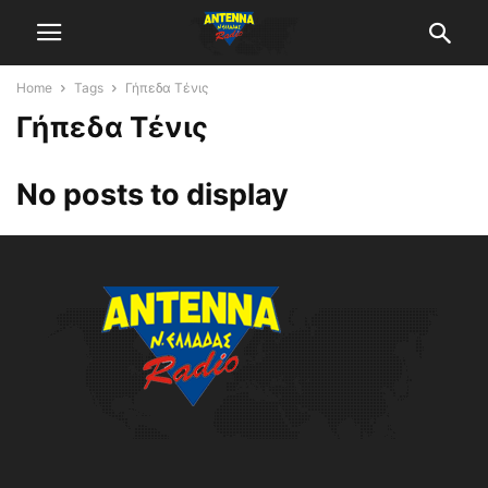
Home
Tags
Γήπεδα Τένις
Γήπεδα Τένις
No posts to display