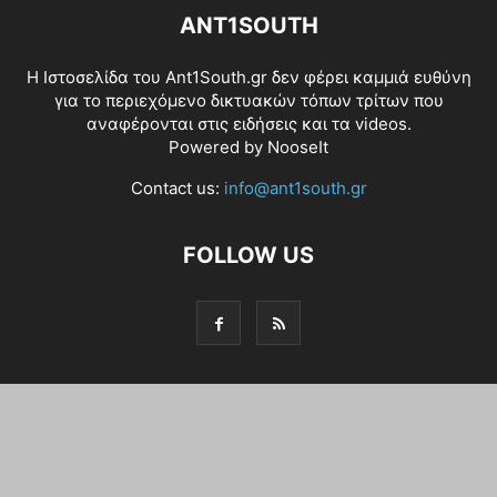
ANT1SOUTH
Η Ιστοσελίδα του Ant1South.gr δεν φέρει καμμιά ευθύνη
για το περιεχόμενο δικτυακών τόπων τρίτων που
αναφέρονται στις ειδήσεις και τα videos.
Powered by
NooseIt
Contact us:
info@ant1south.gr
FOLLOW US