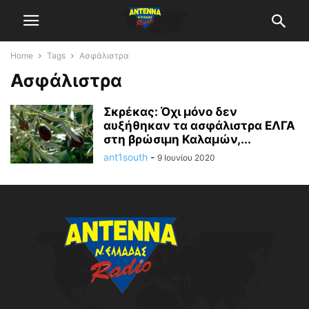
Home
Tags
Ασφάλιστρα
Ασφάλιστρα
Σκρέκας: Όχι μόνο δεν
αυξήθηκαν τα ασφάλιστρα ΕΛΓΑ
στη βρώσιμη Καλαμών,...
ant1south
-
9 Ιουνίου 2020