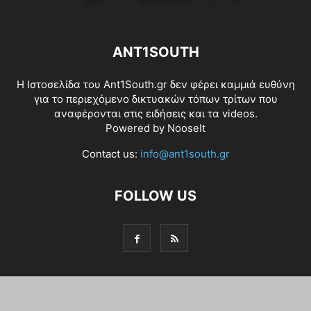
ANT1SOUTH
Η Ιστοσελίδα του Ant1South.gr δεν φέρει καμμιά ευθύνη
για το περιεχόμενο δικτυακών τόπων τρίτων που
αναφέρονται στις ειδήσεις και τα videos.
Powered by
NooseIt
Contact us:
info@ant1south.gr
FOLLOW US