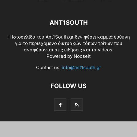
ANT1SOUTH
Η Ιστοσελίδα του Ant1South.gr δεν φέρει καμμιά ευθύνη
για το περιεχόμενο δικτυακών τόπων τρίτων που
αναφέρονται στις ειδήσεις και τα videos.
Powered by
NooseIt
Contact us:
info@ant1south.gr
FOLLOW US