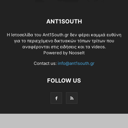
ANT1SOUTH
Η Ιστοσελίδα του Ant1South.gr δεν φέρει καμμιά ευθύνη
για το περιεχόμενο δικτυακών τόπων τρίτων που
αναφέρονται στις ειδήσεις και τα videos.
Powered by
NooseIt
Contact us:
info@ant1south.gr
FOLLOW US