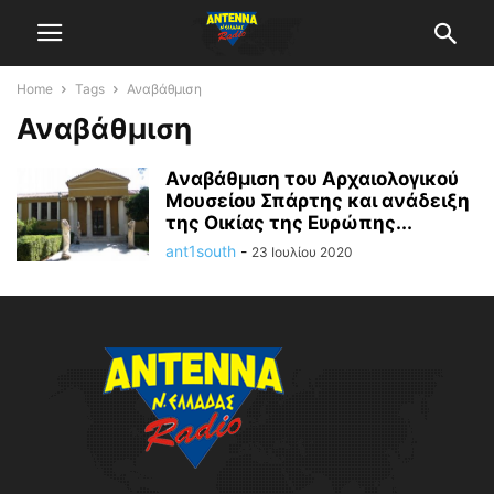
Home
Tags
Αναβάθμιση
Αναβάθμιση
Αναβάθμιση του Αρχαιολογικού
Μουσείου Σπάρτης και ανάδειξη
της Οικίας της Ευρώπης...
ant1south
-
23 Ιουλίου 2020