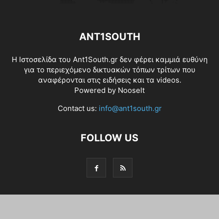
ANT1SOUTH
Η Ιστοσελίδα του Ant1South.gr δεν φέρει καμμιά ευθύνη
για το περιεχόμενο δικτυακών τόπων τρίτων που
αναφέρονται στις ειδήσεις και τα videos.
Powered by
NooseIt
Contact us:
info@ant1south.gr
FOLLOW US