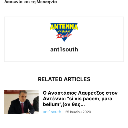
Λακωνία και τη Μεσσηνία
ant1south
RELATED ARTICLES
Ο Αναστάσιος Λαυρέτζος στον
Αντέννα: “si vis pacem, para
bellum”,(αν θες...
ant1south
-
25 Ιουνίου 2020