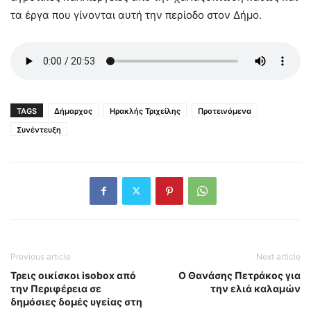
τα έργα που γίνονται αυτή την περίοδο στον Δήμο.
TAGS
Δήμαρχος
Ηρακλής Τριχείλης
Προτεινόμενα
Συνέντευξη
Previous article
Next article
Τρεις οικίσκοι isobox από
Ο Θανάσης Πετράκος για
την Περιφέρεια σε
την ελιά καλαμών
δημόσιες δομές υγείας στη