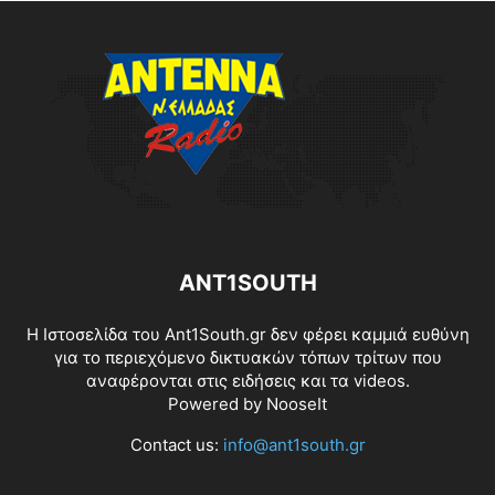
ANT1SOUTH
Η Ιστοσελίδα του Ant1South.gr δεν φέρει καμμιά ευθύνη
για το περιεχόμενο δικτυακών τόπων τρίτων που
αναφέρονται στις ειδήσεις και τα videos.
Powered by
NooseIt
Contact us:
info@ant1south.gr