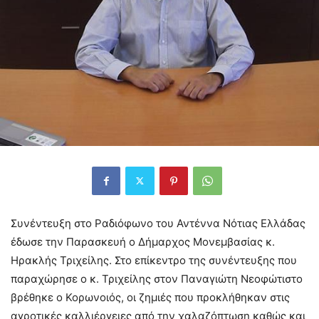
Συνέντευξη στο Ραδιόφωνο του Αντέννα Νότιας Ελλάδας
έδωσε την Παρασκευή ο Δήμαρχος Μονεμβασίας κ.
Ηρακλής Τριχείλης. Στο επίκεντρο της συνέντευξης που
παραχώρησε ο κ. Τριχείλης στον Παναγιώτη Νεοφώτιστο
βρέθηκε ο Κορωνοιός, οι ζημιές που προκλήθηκαν στις
αγροτικές καλλιέργειες από την χαλαζόπτωση καθώς και