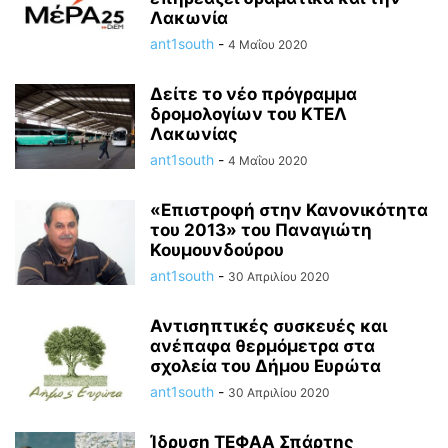
Λακωνία
ant1south
-
4 Μαΐου 2020
Δείτε το νέο πρόγραμμα
δρομολογίων του ΚΤΕΛ
Λακωνίας
ant1south
-
4 Μαΐου 2020
«Επιστροφή στην Κανονικότητα
του 2013» του Παναγιώτη
Κουμουνδούρου
ant1south
-
30 Απριλίου 2020
Αντισηπτικές συσκευές και
ανέπαφα θερμόμετρα στα
σχολεία του Δήμου Ευρώτα
ant1south
-
30 Απριλίου 2020
Ίδρυση ΤΕΦΑΑ Σπάρτης