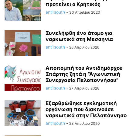
προτείνει ο Κρητικός
ant1south
-
30 Απριλίου 2020
Συνελήφθη ένα άτομο για
ναρκωτικά στη Μεσσηνία
ant1south
-
28 Απριλίου 2020
Αποπομπή του Αντιδημάρχου
Σπάρτης ζητά η “Αγωνιστική
Συνεργασία Πελοποννήσου”
ant1south
-
27 Απριλίου 2020
Εξαρθρώθηκε εγκληματική
οργάνωση που διακινούσε
ναρκωτικά στην Πελοπόννησο
ant1south
-
23 Απριλίου 2020