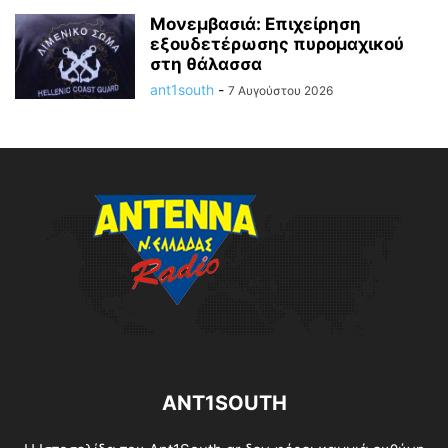
Μονεμβασιά: Επιχείρηση
εξουδετέρωσης πυρομαχικού
στη θάλασσα
ant1south
-
7 Αυγούστου 2026
ANT1SOUTH