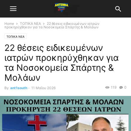
Home
ΤΟΠΙΚΑ ΝΕΑ
22 θέσεις ειδικευμένων ιατρών
προκηρύχθηκαν για τα Νοσοκομεία Σπάρτης & Μολάων
ΤΟΠΙΚΑ ΝΕΑ
22 θέσεις ειδικευμένων
ιατρών προκηρύχθηκαν για
τα Νοσοκομεία Σπάρτης &
Μολάων
119
0
By
ant1south
-
11 Μαΐου 2026