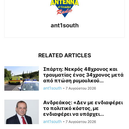
ant1south
RELATED ARTICLES
Σπάρτη: Νεκρός 48χρονος και
τραυματίας ένας 34χρονος μετά
από πτώση ρυμουλκού...
ant1south
-
7 Αυγούστου 2026
Ανδρεάκος: «Δεν με ενδιαφέρει
το πολιτικό κόστος, με
ενδιαφέρει να υπάρχει...
ant1south
-
7 Αυγούστου 2026