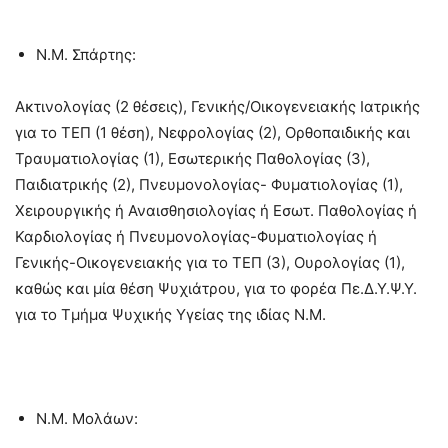
Ν.Μ. Σπάρτης:
Ακτινολογίας (2 θέσεις), Γενικής/Οικογενειακής Ιατρικής
για το TΕΠ (1 θέση), Νεφρολογίας (2), Ορθοπαιδικής και
Τραυματιολογίας (1), Εσωτερικής Παθολογίας (3),
Παιδιατρικής (2), Πνευμονολογίας- Φυματιολογίας (1),
Χειρουργικής ή Αναισθησιολογίας ή Εσωτ. Παθολογίας ή
Καρδιολογίας ή Πνευμονολογίας-Φυματιολογίας ή
Γενικής-Οικογενειακής για το ΤΕΠ (3), Ουρολογίας (1),
καθώς και μία θέση Ψυχιάτρου, για το φορέα Πε.Δ.Υ.Ψ.Υ.
για το Τμήμα Ψυχικής Υγείας της ιδίας Ν.Μ.
Ν.Μ. Μολάων: