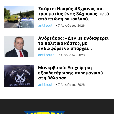
Σπάρτη: Νεκρός 48χρονος και
τραυματίας ένας 34χρονος μετά
από πτώση ρυμουλκού...
ant1south
-
7 Αυγούστου 2026
Ανδρεάκος: «Δεν με ενδιαφέρει
το πολιτικό κόστος, με
ενδιαφέρει να υπάρχει...
ant1south
-
7 Αυγούστου 2026
Μονεμβασιά: Επιχείρηση
εξουδετέρωσης πυρομαχικού
στη θάλασσα
ant1south
-
7 Αυγούστου 2026