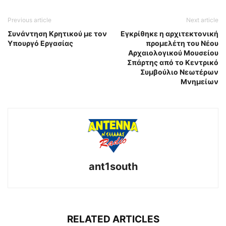
Previous article
Next article
Συνάντηση Κρητικού με τον
Εγκρίθηκε η αρχιτεκτονική
Υπουργό Εργασίας
προμελέτη του Νέου
Αρχαιολογικού Μουσείου
Σπάρτης από το Κεντρικό
Συμβούλιο Νεωτέρων
Μνημείων
ant1south
RELATED ARTICLES