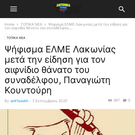
Home
ΤΟΠΙΚΑ ΝΕΑ
Ψήφισμα ΕΛΜΕ Λακωνίας μετά την είδηση για
τον αιφνίδιο θάνατο του συναδέλφου,...
ΤΟΠΙΚΑ ΝΕΑ
Ψήφισμα ΕΛΜΕ Λακωνίας
μετά την είδηση για τον
αιφνίδιο θάνατο του
συναδέλφου, Παναγιώτη
Κουντούρη
967
0
By
ant1south
-
7 Σεπτεμβρίου 2020