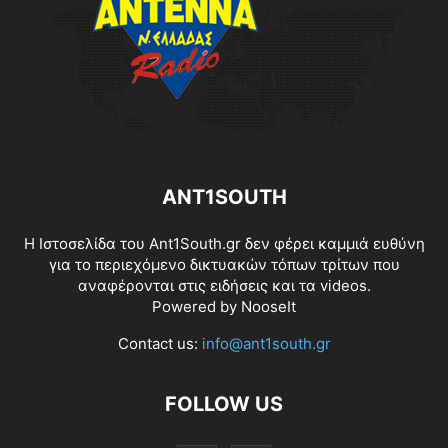
ANT1SOUTH
Η Ιστοσελίδα του Ant1South.gr δεν φέρει καμμιά ευθύνη
για το περιεχόμενο δικτυακών τόπων τρίτων που
αναφέρονται στις ειδήσεις και τα videos.
Powered by
NooseIt
Contact us:
info@ant1south.gr
FOLLOW US