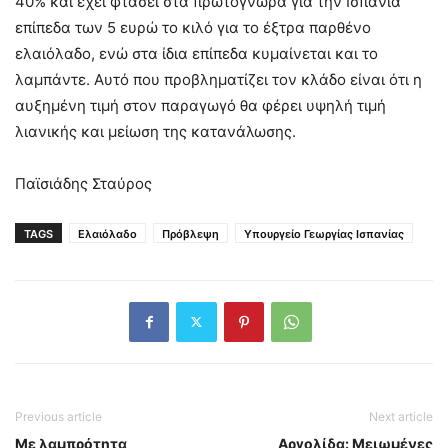
40% και έχει φτάσει στα πρωτόγνωρα για την Ισπανία
επίπεδα των 5 ευρώ το κιλό για το έξτρα παρθένο
ελαιόλαδο, ενώ στα ίδια επίπεδα κυμαίνεται και το
λαμπάντε. Αυτό που προβληματίζει τον κλάδο είναι ότι η
αυξημένη τιμή στον παραγωγό θα φέρει υψηλή τιμή
λιανικής και μείωση της κατανάλωσης.
Παϊσιάδης Σταύρος
TAGS
Ελαιόλαδο
Πρόβλεψη
Υπουργείο Γεωργίας Ισπανίας
Previous article
Next article
Με λαμπρότητα
Αργολίδα: Μειωμένες