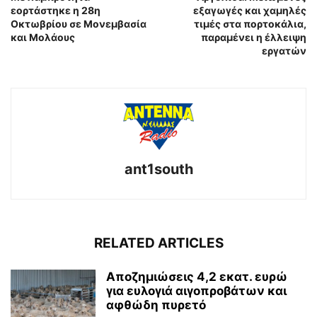
εορτάστηκε η 28η
εξαγωγές και χαμηλές
Οκτωβρίου σε Μονεμβασία
τιμές στα πορτοκάλια,
και Μολάους
παραμένει η έλλειψη
εργατών
ant1south
RELATED ARTICLES
Aποζημιώσεις 4,2 εκατ. ευρώ
για ευλογιά αιγοπροβάτων και
αφθώδη πυρετό