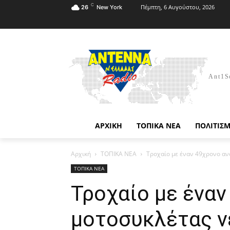
C
Πέμπτη, 6 Αυγούστου, 2026
26
New York
Ant1S
ΑΡΧΙΚΗ
ΤΟΠΙΚΑ ΝΕΑ
ΠΟΛΙΤΙΣ
Αρχική
ΤΟΠΙΚΑ ΝΕΑ
Τροχαίο με έναν 49χρονο αν
ΤΟΠΙΚΑ ΝΕΑ
Τροχαίο με ένα
μοτοσυκλέτας ν