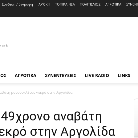
Σύνδεση / Εγγραφή
ΑΡΧΙΚΗ
ΤΟΠΙΚΑ ΝΕΑ
ΠΟΛΙΤΙΣΜΟΣ
ΑΓΡΟΤΙΚΑ
ΣΥΝΕΝΤ
outh
ΜΟΣ
ΑΓΡΟΤΙΚΑ
ΣΥΝΕΝΤΕΥΞΕΙΣ
LIVE RADIO
LINKS
αβάτη μοτοσυκλέτας νεκρό στην Αργολίδα
ν 49χρονο αναβάτη
εκρό στην Αργολίδα