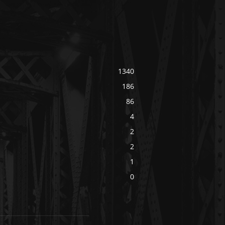
1340
186
86
4
2
2
1
0