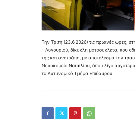
Την Τρίτη (23.6.2026) τις πρωινές ώρες,
– Λυγουριού, δίκυκλη μοτοσυκλέτα, που ο
της και ανετράπη, με αποτέλεσμα τον τραυ
Νοσοκομείο Ναυπλίου, όπου λίγο αργότερα
το Αστυνομικό Τμήμα Επιδαύρου.