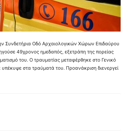
 στην Συνδετήρια Οδό Αρχαιολογικών Χώρων Επιδαύρου
δηγούσε 49χρονος ημεδαπός, εξετράπη της πορείας
ματισμό του. Ο τραυματίας μεταφέρθηκε στο Γενικό
 υπέκυψε στα τραύματά του. Προανάκριση διενεργεί