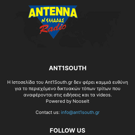
ANT1SOUTH
Η Ιστοσελίδα του Ant1South.gr δεν φέρει καμμιά ευθύνη
για το περιεχόμενο δικτυακών τόπων τρίτων που
αναφέρονται στις ειδήσεις και τα videos.
Powered by
NooseIt
Contact us:
info@ant1south.gr
FOLLOW US