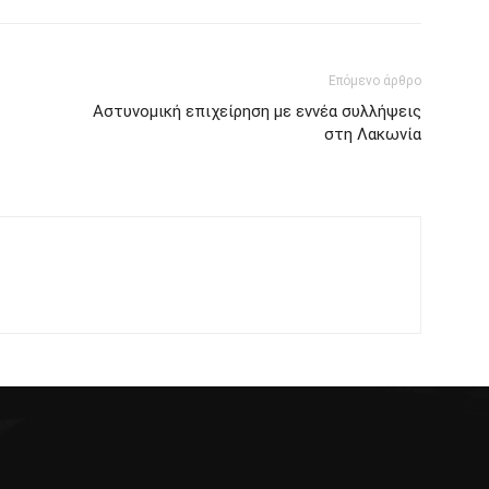
Επόμενο άρθρο
Αστυνομική επιχείρηση με εννέα συλλήψεις
στη Λακωνία