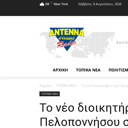
C
Σάββατο, 8 Αυγούστου, 2026
26
New York
Ant1S
ΑΡΧΙΚΗ
ΤΟΠΙΚΑ ΝΕΑ
ΠΟΛΙΤΙΣ
Αρχική
ΤΟΠΙΚΑ ΝΕΑ
Το νέο διοικητήριο της Περ
ΤΟΠΙΚΑ ΝΕΑ
Το νέο διοικητή
Πελοποννήσου σ