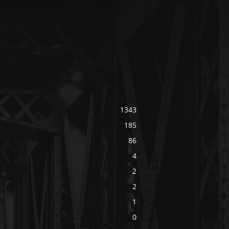
1343
185
86
4
2
2
1
0