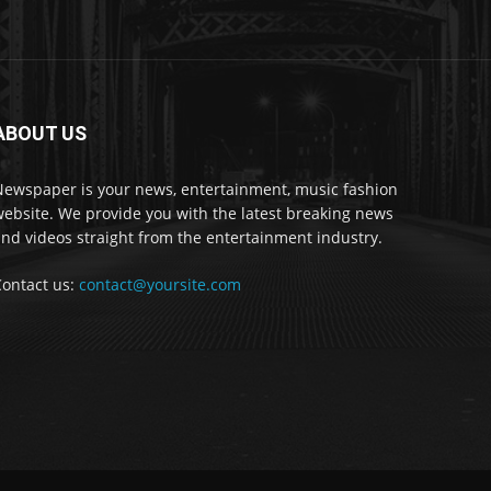
ABOUT US
Newspaper is your news, entertainment, music fashion
ebsite. We provide you with the latest breaking news
nd videos straight from the entertainment industry.
Contact us:
contact@yoursite.com