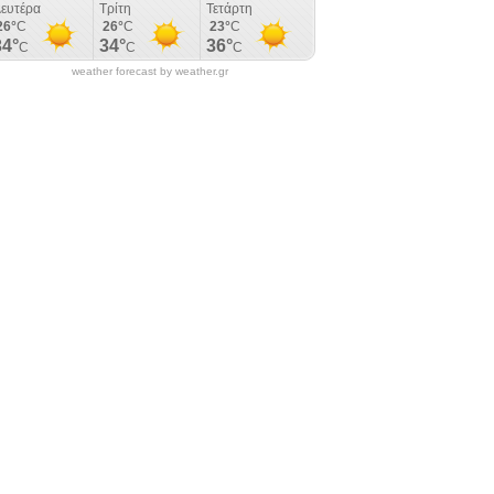
weather forecast by weather.gr