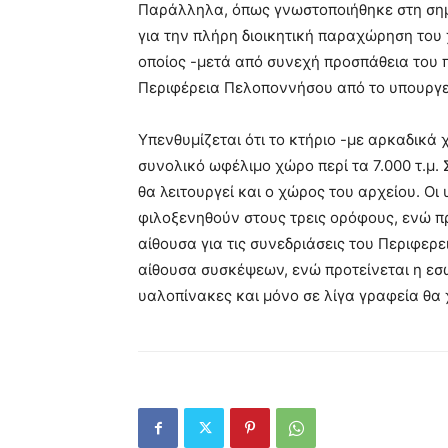
Παράλληλα, όπως γνωστοποιήθηκε στη σημε
για την πλήρη διοικητική παραχώρηση του χ
οποίος -μετά από συνεχή προσπάθεια του
Περιφέρεια Πελοποννήσου από το υπουργε
Υπενθυμίζεται ότι το κτήριο -με αρκαδικά 
συνολικό ωφέλιμο χώρο περί τα 7.000 τ.μ.
θα λειτουργεί και ο χώρος του αρχείου. Οι
φιλοξενηθούν στους τρεις ορόφους, ενώ π
αίθουσα για τις συνεδριάσεις του Περιφερ
αίθουσα συσκέψεων, ενώ προτείνεται η εσ
υαλοπίνακες και μόνο σε λίγα γραφεία θα 