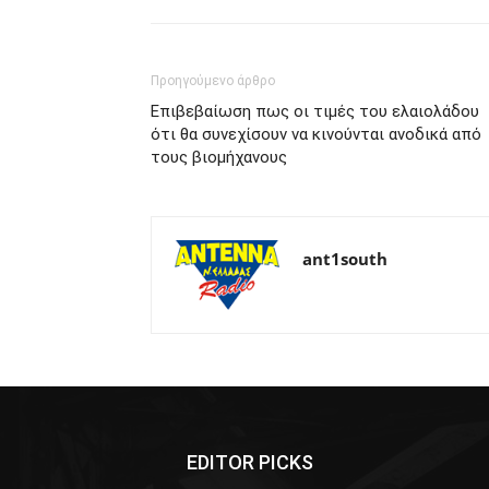
Προηγούμενο άρθρο
Επιβεβαίωση πως οι τιμές του ελαιολάδου
ότι θα συνεχίσουν να κινούνται ανοδικά από
τους βιομήχανους
ant1south
EDITOR PICKS