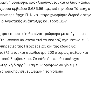
ρινή σύσκεψη, ολοκληρώνονται και οι διαδικασίες
ώρου εμβαδού 8.635,96 τ.μ., επί της οδού Τάπιας, ο
 περιφερειάρχη Π. Νίκα- παραχωρήθηκε δωρεάν στην
ίο Αγροτικής Ανάπτυξης και Τροφίμων.
χαρακτηριστικά- θα είναι τριώροφο με υπόγειο, με
 Στο υπόγειο θα στεγαστεί το γκαράζ οχημάτων, ενώ
 υπηρεσίες της Περιφέρειας και της έδρας θα
ροβλέπεται και αμφιθέατρο 200 ατόμων, καθώς και
ειακού Συμβουλίου. Σε κάθε όροφο θα υπάρχει
ωτερική διαρρύθμιση των ορόφων να γίνει με
χρησιμοποιηθεί εσωτερική τοιχοποιία.