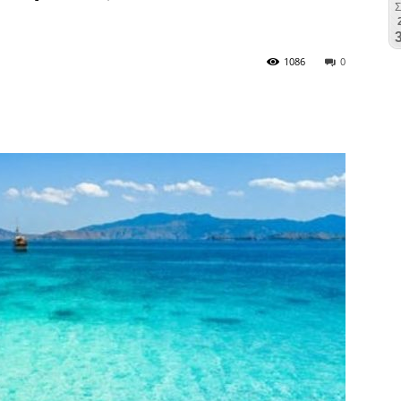
1086
0