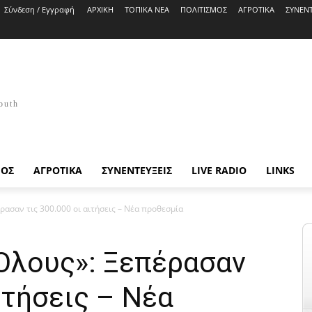
Σύνδεση / Εγγραφή
ΑΡΧΙΚΗ
ΤΟΠΙΚΑ ΝΕΑ
ΠΟΛΙΤΙΣΜΟΣ
ΑΓΡΟΤΙΚΑ
ΣΥΝΕΝΤ
outh
ΜΟΣ
ΑΓΡΟΤΙΚΑ
ΣΥΝΕΝΤΕΥΞΕΙΣ
LIVE RADIO
LINKS
ρασαν τις 300.000 οι αιτήσεις – Νέα προθεσμία
 Όλους»: Ξεπέρασαν
ιτήσεις – Νέα