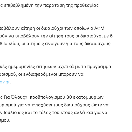
ως επιβεβλημένη την παράταση της προθεσμίας
ποβάλουν αίτηση οι δικαιούχοι των οποίων ο ΑΦΜ
ορούν να υποβάλουν την αίτησή τους οι δικαιούχοι με 6
 Ιουλίου, οι αιτήσεις ανοίγουν για τους δικαιούχους
ικές ημερομηνίες αιτήσεων σχετικά με το πρόγραμμα
υρισμού, οι ενδιαφερόμενοι μπορούν να
ov.gr
.
ός Για Όλους», προϋπολογισμού 30 εκατομμυρίων
ρισμού για να ενισχύσει τους δικαιούχους ώστε να
Ιούλιο ως και το τέλος του έτους αλλά και για να
σμού.