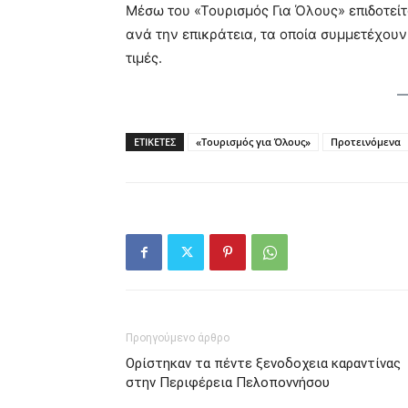
Μέσω του «Τουρισμός Για Όλους» επιδοτεί
ανά την επικράτεια, τα οποία συμμετέχου
τιμές.
ΕΤΙΚΕΤΕΣ
«Τουρισμός για Όλους»
Προτεινόμενα
Προηγούμενο άρθρο
Ορίστηκαν τα πέντε ξενοδοχεια καραντίνας
στην Περιφέρεια Πελοποννήσου