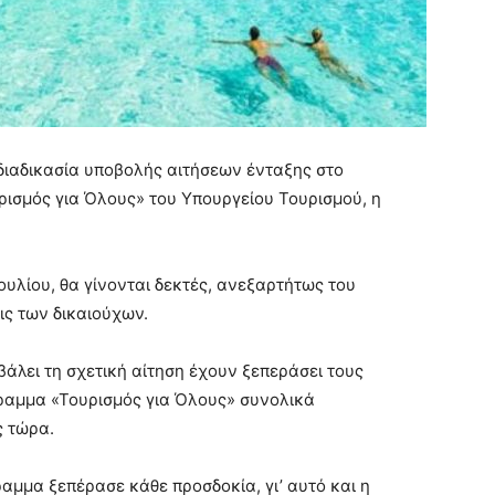
 διαδικασία υποβολής αιτήσεων ένταξης στο
ισμός για Όλους» του Υπουργείου Τουρισμού, η
Ιουλίου, θα γίνονται δεκτές, ανεξαρτήτως του
ις των δικαιούχων.
βάλει τη σχετική αίτηση έχουν ξεπεράσει τους
ραμμα «Τουρισμός για Όλους» συνολικά
ς τώρα.
αμμα ξεπέρασε κάθε προσδοκία, γι’ αυτό και η