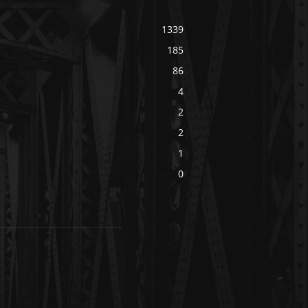
1339
185
86
4
2
2
1
0