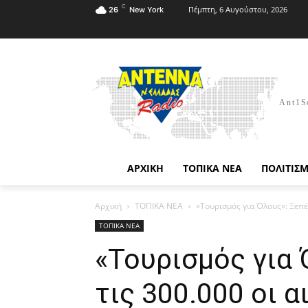
C
Πέμπτη, 6 Αυγούστου, 2026
26
New York
Ant1S
ΑΡΧΙΚΗ
ΤΟΠΙΚΑ ΝΕΑ
ΠΟΛΙΤΙΣ
Αρχική
ΤΟΠΙΚΑ ΝΕΑ
«Τουρισμός για Όλους»: Ξεπέ
ΤΟΠΙΚΑ ΝΕΑ
«Τουρισμός για
τις 300.000 οι α