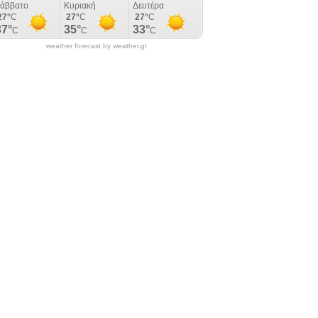
weather forecast by weather.gr