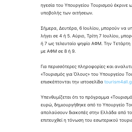
ηγεσία του Υπουργείου Τουρισμού έκρινε 
υποβολής των αιτήσεων.
Σήμερα, Δευτέρα, 6 Ιουλίου, μπορούν να υ
λήγει σε 4 ή 5. Αύριο, Τρίτη 7 Ιουλίου, μπ
ή 7 ως τελευταίο ψηφίο ΑΦΜ. Την Τετάρτη 8
με ΑΦΜ σε 8 ή 9.
Για περισσότερες πληροφορίες και αναλυτ
«Τουρισμός για Όλους» του Υπουργείου Το
επισκέπτονται την ιστοσελίδα
tourism4all.g
Υπενθυμίζεται ότι το πρόγραμμα «Τουρισμ
ευρώ, δημιουργήθηκε από το Υπουργείο Του
απολαύσουν διακοπές στην Ελλάδα από τον 
επιτευχθεί η τόνωση του εσωτερικού τουρι