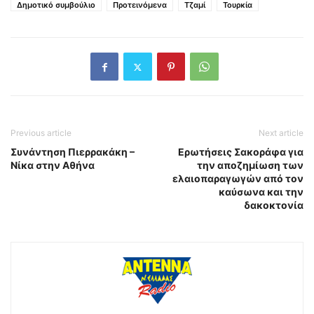
Δημοτικό συμβούλιο
Προτεινόμενα
Τζαμί
Τουρκία
Previous article
Next article
Συνάντηση Πιερρακάκη –
Ερωτήσεις Σακοράφα για
Νίκα στην Αθήνα
την αποζημίωση των
ελαιοπαραγωγών από τον
καύσωνα και την
δακοκτονία