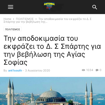
Home
ΠΟΛΙΤΙΣΜΟΣ
Την αποδοκιμασία του εκφράζει το Δ. Σ
Σπάρτης για την βεβήλωση της...
ΠΟΛΙΤΙΣΜΟΣ
Την αποδοκιμασία του
εκφράζει το Δ. Σ Σπάρτης για
την βεβήλωση της Αγίας
Σοφίας
1034
0
By
ant1south
-
3 Αυγούστου 2020