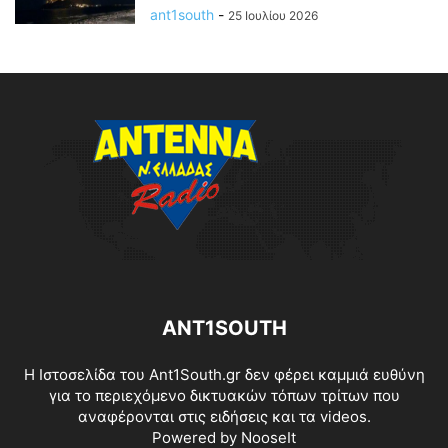
ant1south
-
25 Ιουλίου 2026
ANT1SOUTH
Η Ιστοσελίδα του Ant1South.gr δεν φέρει καμμιά ευθύνη
για το περιεχόμενο δικτυακών τόπων τρίτων που
αναφέρονται στις ειδήσεις και τα videos.
Powered by
NooseIt