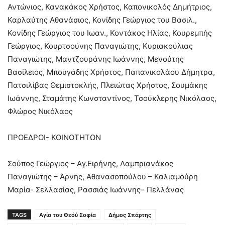
Αντώνιος, Κανακάκος Χρήστος, Καπονικολός Δημήτριος,
Καρλαύτης Αθανάσιος, Κονίδης Γεώργιος του Βασιλ.,
Κονίδης Γεώργιος του Ιωαν., Κοντάκος Ηλίας, Κουρεμπής
Γεώργιος, Κουρτσούνης Παναγιώτης, Κυριακούλιας
Παναγιώτης, Μαντζουράνης Ιωάννης, Μενούτης
Βασίλειος, Μπουγάδης Χρήστος, Παπανικολάου Δήμητρα,
Πατσιλίβας Θεμιστοκλής, Πλειώτας Χρήστος, Σουμάκης
Ιωάννης, Σταμάτης Κωνσταντίνος, Τσούκλερης Νικόλαος,
Φλώρος Νικόλαος
ΠΡΟΕΔΡΟΙ- ΚΟΙΝΟΤΗΤΩΝ
Σούπος Γεώργιος – Αγ.Ειρήνης, Λαμπριανάκος
Παναγιώτης – Άρνης, Αθανασοπούλου – Καλιαμούρη
Μαρία- Σελλασίας, Ρασσιάς Ιωάννης– Πελλάνας
TAGS
Αγία του Θεόύ Σοφία
Δήμος Σπάρτης