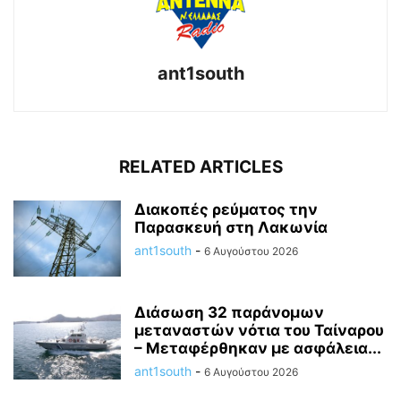
ant1south
RELATED ARTICLES
Διακοπές ρεύματος την
Παρασκευή στη Λακωνία
ant1south
-
6 Αυγούστου 2026
Διάσωση 32 παράνομων
μεταναστών νότια του Ταίναρου
– Μεταφέρθηκαν με ασφάλεια...
ant1south
-
6 Αυγούστου 2026