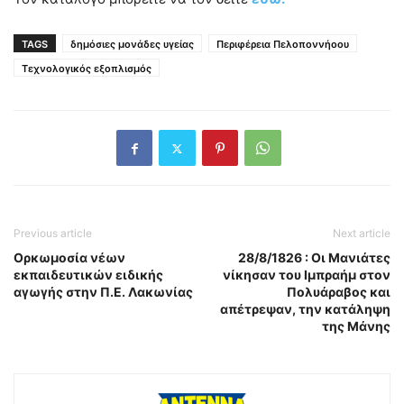
TAGS
δημόσιες μονάδες υγείας
Περιφέρεια Πελοποννήοου
Τεχνολογικός εξοπλισμός
Previous article
Next article
Ορκωμοσία νέων
28/8/1826 : Οι Μανιάτες
εκπαιδευτικών ειδικής
νίκησαν του Ιμπραήμ στον
αγωγής στην Π.Ε. Λακωνίας
Πολυάραβος και
απέτρεψαν, την κατάληψη
της Μάνης