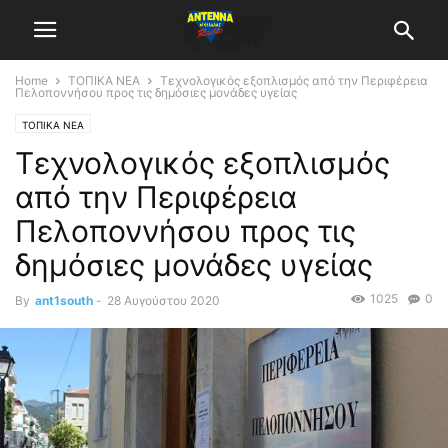
Home
ΤΟΠΙΚΑ ΝΕΑ
Τεχνολογικός εξοπλισμός από την Περιφέρεια
Πελοποννήσου προς τις δημόσιες μονάδες υγείας
ΤΟΠΙΚΑ ΝΕΑ
Τεχνολογικός εξοπλισμός
από την Περιφέρεια
Πελοποννήσου προς τις
δημόσιες μονάδες υγείας
1025
0
By
ant1south
-
28 Αυγούστου 2020