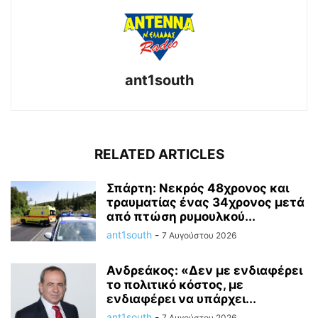
ant1south
RELATED ARTICLES
Σπάρτη: Νεκρός 48χρονος και
τραυματίας ένας 34χρονος μετά
από πτώση ρυμουλκού...
ant1south
-
7 Αυγούστου 2026
Ανδρεάκος: «Δεν με ενδιαφέρει
το πολιτικό κόστος, με
ενδιαφέρει να υπάρχει...
ant1south
-
7 Αυγούστου 2026