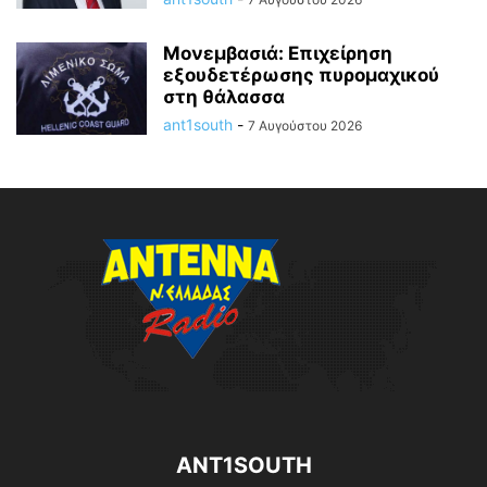
Μονεμβασιά: Επιχείρηση
εξουδετέρωσης πυρομαχικού
στη θάλασσα
ant1south
-
7 Αυγούστου 2026
ANT1SOUTH