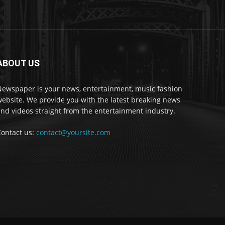
ABOUT US
Newspaper is your news, entertainment, music fashion
ebsite. We provide you with the latest breaking news
nd videos straight from the entertainment industry.
Contact us:
contact@yoursite.com