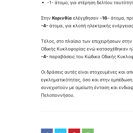
-1- άτομο, για στέρηση δελτίου ταυτότητ
Στην
Κορινθία
ελέγχθησαν –
16
– άτομα, π
-4-
άτομα, για κλοπή ηλεκτρικής ενέργειας
Τέλος, στο πλαίσιο των επιχειρήσεων στη
Οδικής Κυκλοφορίας ενώ κατασχέθηκαν ηλ
-4-
παραβάσεις του Κώδικα Οδικής Κυκλοφ
Οι δράσεις αυτές είναι στοχευμένες και 
εγκληματικότητας, όσο και στην εμπέδωση
συνεχιστούν με αμείωτη ένταση και ενδιαφ
Πελοποννήσου.