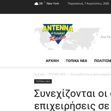
C
Παρασκευή, 7 Αυγούστου, 2026
26
New York
Ant1S
ΑΡΧΙΚΗ
ΤΟΠΙΚΑ ΝΕΑ
ΠΟΛΙΤΙΣ
Αρχική
ΤΟΠΙΚΑ ΝΕΑ
Συνεχίζονται οι αστυνομικές
ΤΟΠΙΚΑ ΝΕΑ
Συνεχίζονται οι
επιχειρήσεις σ