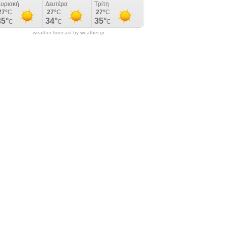
weather forecast by weather.gr