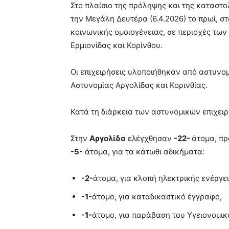
Στο πλαίσιο της πρόληψης και της καταστ
την Μεγάλη Δευτέρα (6.4.2026) το πρωί, σ
κοινωνικής ομοιογένειας, σε περιοχές τω
Ερμιονίδας και Κορίνθου.
Οι επιχειρήσεις υλοποιήθηκαν από αστυν
Αστυνομίας Αργολίδας και Κορινθίας.
Κατά τη διάρκεια των αστυνομικών επιχει
Στην
Αργολίδα
ελέγχθησαν
-22-
άτομα, π
-5-
άτομα, για τα κάτωθι αδικήματα:
-2-
άτομα, για κλοπή ηλεκτρικής ενέργει
-1-
άτομο, για καταδικαστικό έγγραφο,
-1-
άτομο, για παράβαση του Υγειονομικ