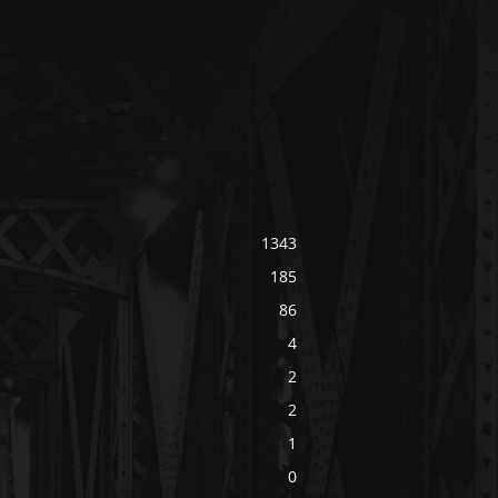
1343
185
86
4
2
2
1
0