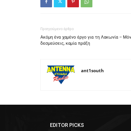
Προηγούμενο άρθρο
Ακόμη ένα χαμένο έργο για τη Λακωνία – Μό
δεσμεύσεις, καμία πράξη
ant1south
EDITOR PICKS