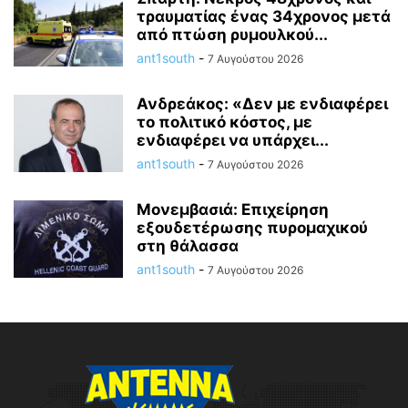
τραυματίας ένας 34χρονος μετά
από πτώση ρυμουλκού...
ant1south
-
7 Αυγούστου 2026
Ανδρεάκος: «Δεν με ενδιαφέρει
το πολιτικό κόστος, με
ενδιαφέρει να υπάρχει...
ant1south
-
7 Αυγούστου 2026
Μονεμβασιά: Επιχείρηση
εξουδετέρωσης πυρομαχικού
στη θάλασσα
ant1south
-
7 Αυγούστου 2026