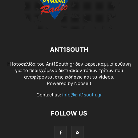
ANT1SOUTH
Η Ιστοσελίδα του Ant1South.gr δεν φέρει καμμιά ευθύνη
για το περιεχόμενο δικτυακών τόπων τρίτων που
αναφέρονται στις ειδήσεις και τα videos.
Powered by
NooseIt
Contact us:
info@ant1south.gr
FOLLOW US